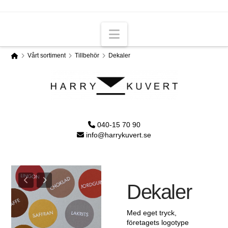
Navigation
Home
Vårt sortiment
Tillbehör
Dekaler
040-15 70 90
info@harrykuvert.se
Dekaler
Med eget tryck,
företagets logotype