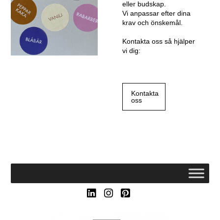
eller budskap.
Vi anpassar efter dina
krav och önskemål.
Kontakta oss så hjälper
vi dig:
Kontakta
oss
LinkedIn
Instagram
Pinterest