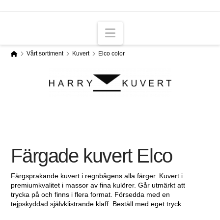
Navigation
Home
Vårt sortiment
Kuvert
Elco color
Färgade kuvert Elco
Färgsprakande kuvert i regnbågens alla färger. Kuvert i
premiumkvalitet i massor av fina kulörer. Går utmärkt att
trycka på och finns i flera format. Försedda med en
tejpskyddad självklistrande klaff. Beställ med eget tryck.