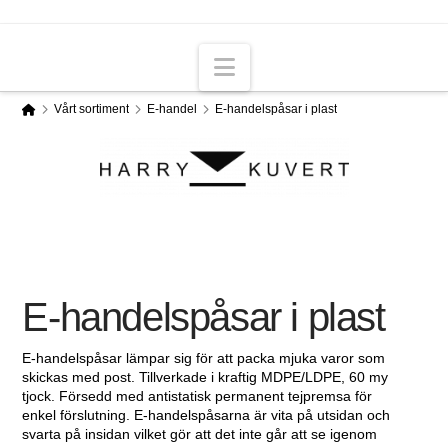
Navigation
Home
Vårt sortiment
E-handel
E-handelspåsar i plast
E-handelspåsar i plast
E-handelspåsar lämpar sig för att packa mjuka varor som
skickas med post. Tillverkade i kraftig MDPE/LDPE, 60 my
tjock. Försedd med antistatisk permanent tejpremsa för
enkel förslutning. E-handelspåsarna är vita på utsidan och
svarta på insidan vilket gör att det inte går att se igenom