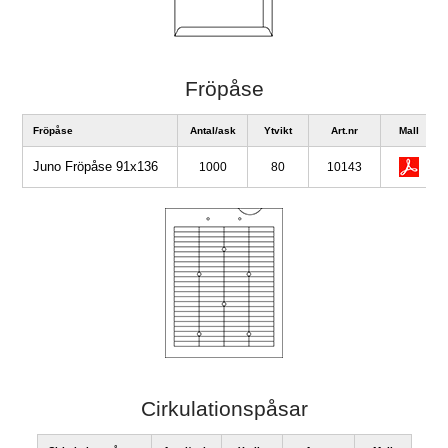
Fröpåse
Fröpåse
Antal/ask
Ytvikt
Art.nr
Mall
Juno Fröpåse 91x136
1000
80
10143
Cirkulationspåsar