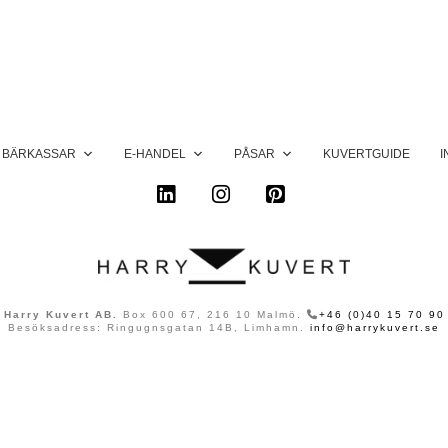
BÄRKASSAR
E-HANDEL
PÅSAR
KUVERTGUIDE
I
LinkedIn
Instagram
Pinterest
Harry Kuvert AB.
Box 600 67, 216 10 Malmö.
+46 (0)40 15 70 90
Besöksadress: Ringugnsgatan 14B, Limhamn.
info@harrykuvert.se