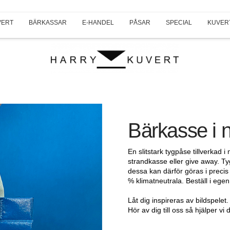
VERT
BÄRKASSAR
E-HANDEL
PÅSAR
SPECIAL
KUVER
Bärkasse i
En slitstark tygpåse tillverkad
strandkasse eller give away. Ty
dessa kan därför göras i preci
% klimatneutrala. Beställ i ege
Låt dig inspireras av bildspelet
Hör av dig till oss så hjälper v