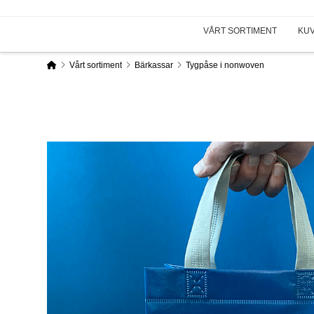
VÅRT SORTIMENT
KU
Home
Vårt sortiment
Bärkassar
Tygpåse i nonwoven