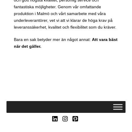
och gott högsta kvalitet, personlig service och
fantastiska möjligheter. Genom vår omfattande
produktion i Malmö och vårt samarbete med våra
underleverantörer, vet vi att vi klarar de höga krav på
leveranssäkerhet, kvalitet och flexibilitet som du kräver.
Bara en sak betyder mer än något annat:
Att vara bäst
när det gäller.
LinkedIn
Instagram
Pinterest