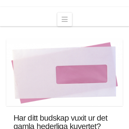
Navigation
Har ditt budskap vuxit ur det
gamla hederliga kuvertet?